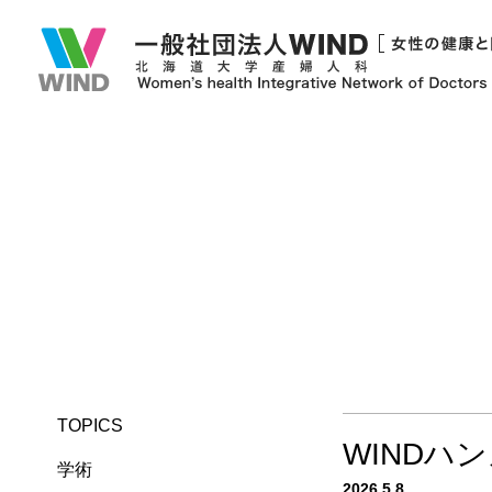
TOPICS
WINDハ
学術
2026.5.8