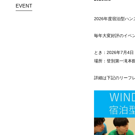
EVENT
2026年度宿泊型ハ
毎年大変好評のイベン
とき：2026年7月4
場所：登別第一滝本
詳細は下記のリーフレ